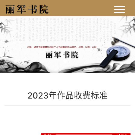
首页
求学影像
我的作品
文化思考
书法新闻
2023年作品收费标准
学费标准
学术成果
联系方式